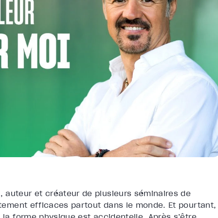
 auteur et créateur de plusieurs séminaires de
autement efficaces partout dans le monde. Et pourtant,
 la forme physique est accidentelle. Après s’être