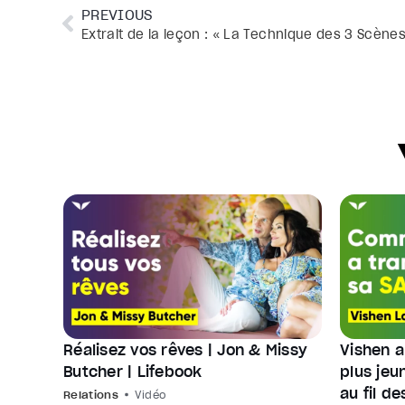
PREVIOUS
Réalisez vos rêves | Jon & Missy
Vishen 
Butcher | Lifebook
plus jeu
au fil d
Relations
Vidéo