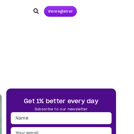
S'enregistrer
Get 1% better every day
Subscribe to our newsletter