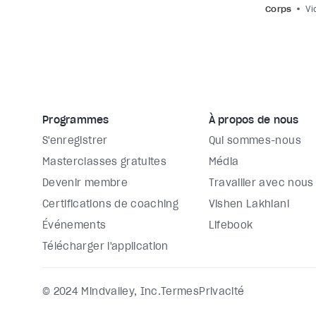
Corps
Vi
Programmes
À propos de nous
S'enregistrer
Qui sommes-nous
Masterclasses gratuites
Média
Devenir membre
Travailler avec nous
Certifications de coaching
Vishen Lakhiani
Événements
Lifebook
Télécharger l'application
© 2024 Mindvalley, Inc.
Termes
Privacité