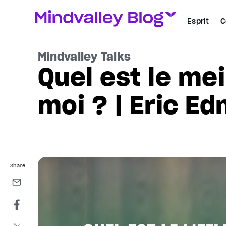
Esprit
C
Mindvalley Talks
Quel est le me
moi ? | Eric E
Share