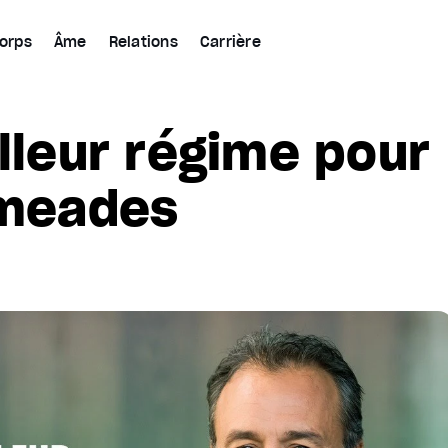
orps
Âme
Relations
Carrière
illeur régime pour
dmeades