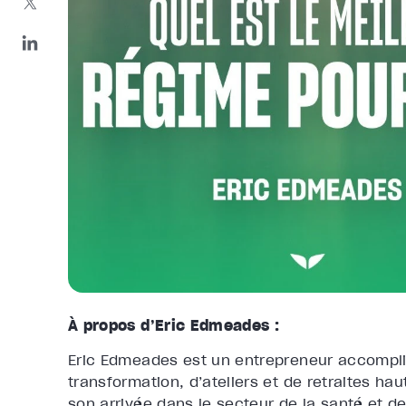
À propos d’Eric Edmeades :
Eric Edmeades est un entrepreneur accompli,
transformation, d’ateliers et de retraites h
son arrivée dans le secteur de la santé et de