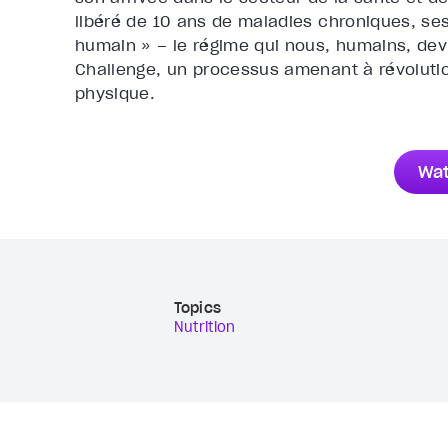
libéré de 10 ans de maladies chroniques, se
humain » – le régime qui nous, humains, devri
Challenge, un processus amenant à révolutio
physique.
Wat
Topics
Nutrition