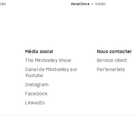
déo
Relations
Vidéo
Média social
Nous contacter
The Mindvalley Show
Service client
Canal de Mindvalley sur
Partenariats
Youtube
Instagram
Facebook
LinkedIn