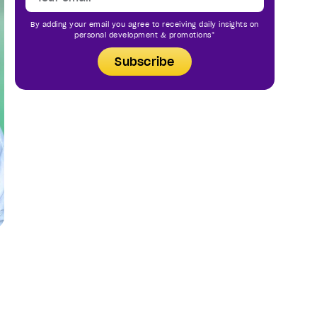
By adding your email you agree to receiving daily insights on
personal development & promotions*
Subscribe