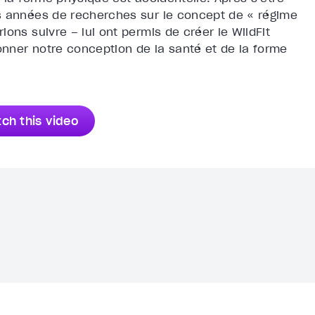
s années de recherches sur le concept de « régime
ons suivre – lui ont permis de créer le WildFit
nner notre conception de la santé et de la forme
ch this video